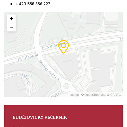
+ 420 588 886 222
+
−
Leaflet
| ©
OpenStreetMap
©
CARTO
BUDĚJOVICKÝ VEČERNÍK