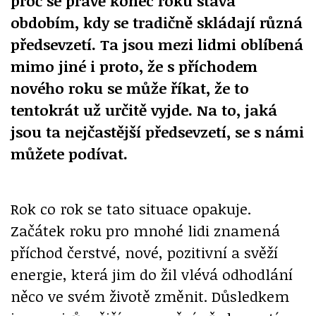
proč se právě konec roku stává
obdobím, kdy se tradičně skládají různá
předsevzetí. Ta jsou mezi lidmi oblíbená
mimo jiné i proto, že s příchodem
nového roku se může říkat, že to
tentokrát už určitě vyjde. Na to, jaká
jsou ta nejčastější předsevzetí, se s námi
můžete podívat.
Rok co rok se tato situace opakuje.
Začátek roku pro mnohé lidi znamená
příchod čerstvé, nové, pozitivní a svěží
energie, která jim do žil vlévá odhodlání
něco ve svém životě změnit. Důsledkem