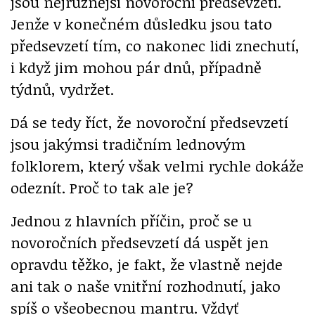
jsou nejrůznější novoroční předsevzetí.
Jenže v konečném důsledku jsou tato
předsevzetí tím, co nakonec lidi znechutí,
i když jim mohou pár dnů, případně
týdnů, vydržet.
Dá se tedy říct, že novoroční předsevzetí
jsou jakýmsi tradičním lednovým
folklorem, který však velmi rychle dokáže
odeznít. Proč to tak ale je?
Jednou z hlavních příčin, proč se u
novoročních předsevzetí dá uspět jen
opravdu těžko, je fakt, že vlastně nejde
ani tak o naše vnitřní rozhodnutí, jako
spíš o všeobecnou mantru. Vždyť