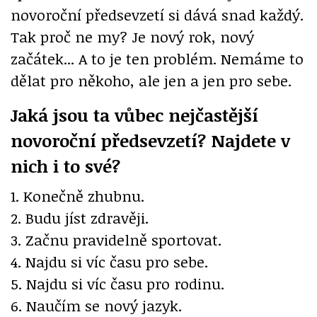
novoroční předsevzetí si dává snad každý.
Tak proč ne my? Je nový rok, nový
začátek... A to je ten problém. Nemáme to
dělat pro někoho, ale jen a jen pro sebe.
Jaká jsou ta vůbec nejčastější
novoroční předsevzetí? Najdete v
nich i to své?
1. Konečně zhubnu.
2. Budu jíst zdravěji.
3. Začnu pravidelně sportovat.
4. Najdu si víc času pro sebe.
5. Najdu si víc času pro rodinu.
6. Naučím se nový jazyk.