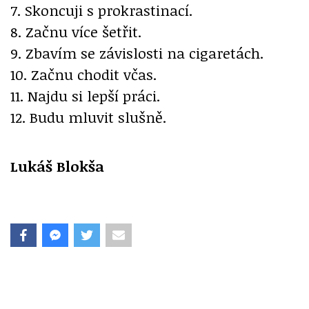
7. Skoncuji s prokrastinací.
8. Začnu více šetřit.
9. Zbavím se závislosti na cigaretách.
10. Začnu chodit včas.
11. Najdu si lepší práci.
12. Budu mluvit slušně.
Lukáš Blokša