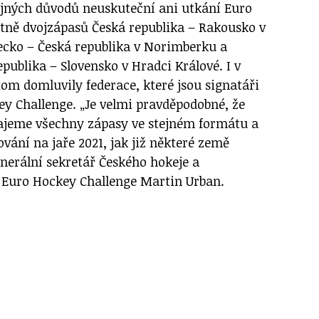
tejných důvodů neuskuteční ani utkání Euro
tně dvojzápasů Česká republika – Rakousko v
cko – Česká republika v Norimberku a
publika – Slovensko v Hradci Králové. I v
tom domluvily federace, které jsou signatáři
y Challenge. „Je velmi pravděpodobné, že
ajeme všechny zápasy ve stejném formátu a
ování na jaře 2021, jak již některé země
enerální sekretář Českého hokeje a
 Euro Hockey Challenge Martin Urban.