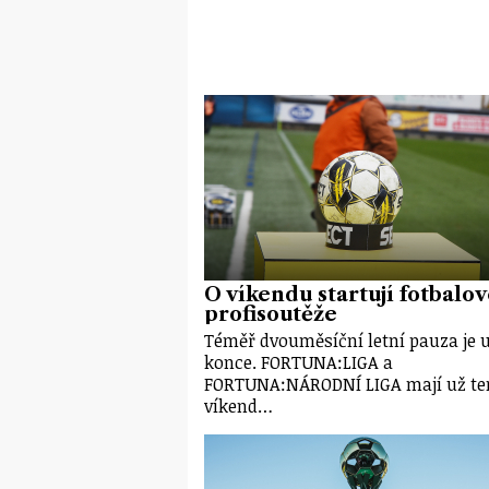
O víkendu startují fotbalo
profisoutěže
Téměř dvouměsíční letní pauza je 
konce. FORTUNA:LIGA a
FORTUNA:NÁRODNÍ LIGA mají už te
víkend…