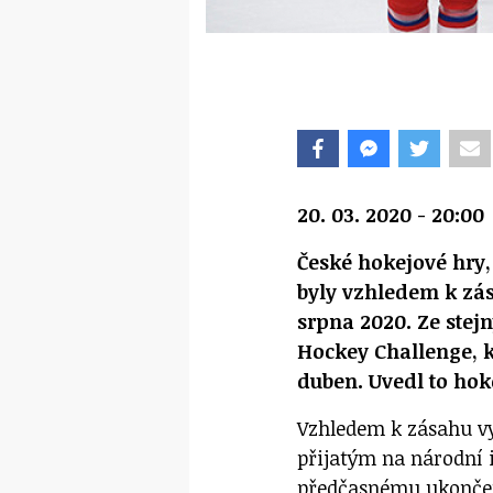
20. 03. 2020 - 20:00
České hokejové hry
byly vzhledem k zás
srpna 2020. Ze stej
Hockey Challenge, k
duben. Uvedl to hok
Vzhledem k zásahu v
přijatým na národní 
předčasnému ukončen