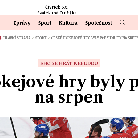
Čtvrtek 6.8.
Svátek má
Oldřiška
Zprávy
Sport
Kultura
Společnost
›
›
HLAVNÍ STRANA
SPORT
ČESKÉ HOKEJOVÉ HRY BYLY PŘESUNUTY NA SRPE
EHC SE HRÁT NEBUDOU
kejové hry byly 
na srpen