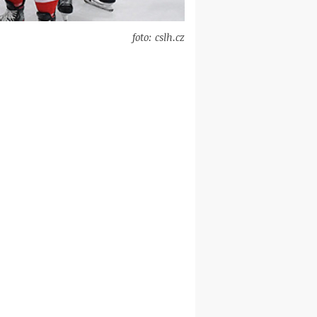
foto: cslh.cz