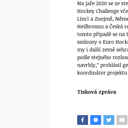
Na jaře 2020 se ze s
Hockey Challenge vče
Linci a Znojmě, Něme
Heilbronnu a Česká re
tomto případě se na 
smlouvy o Euro Hocke
my i další země sehr
podle stejného rozlos
navrhly,“ prohlásil g
koordinátor projektu
Tisková zpráva