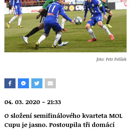
foto: Petr Pelíšek
04. 03. 2020 - 21:33
O složení semifinálového kvarteta MOL
Cupu je jasno. Postoupila tři domácí