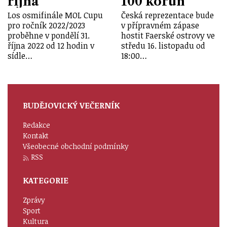
října
100 korun
Los osmifinále MOL Cupu
Česká reprezentace bude
pro ročník 2022/2023
v přípravném zápase
proběhne v pondělí 31.
hostit Faerské ostrovy ve
října 2022 od 12 hodin v
středu 16. listopadu od
sídle…
18:00…
BUDĚJOVICKÝ VEČERNÍK
Redakce
Kontakt
Všeobecné obchodní podmínky
RSS
KATEGORIE
Zprávy
Sport
Kultura