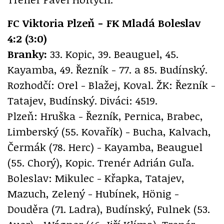
FC Viktoria Plzeň - FK Mladá Boleslav
4:2 (3:0)
Branky:
33. Kopic, 39. Beauguel, 45.
Kayamba, 49. Řezník - 77. a 85. Budínský.
Rozhodčí: Orel - Blažej, Koval. ŽK: Řezník -
Tatajev, Budínský. Diváci: 4519.
Plzeň: Hruška - Řezník, Pernica, Brabec,
Limberský (55. Kovařík) - Bucha, Kalvach,
Čermák (78. Herc) - Kayamba, Beauguel
(55. Chorý), Kopic. Trenér Adrián Guľa.
Boleslav: Mikulec - Křapka, Tatajev,
Mazuch, Zelený - Hubínek, Hönig -
Douděra (71. Ladra), Budínský, Fulnek (53.