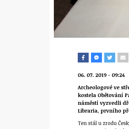
06. 07. 2019 - 09:24
Archeologové ve stř
kostela Obětování 
náměstí vyzvedli dř
Libraria, prvního p
Ten stál u zrodu Česk