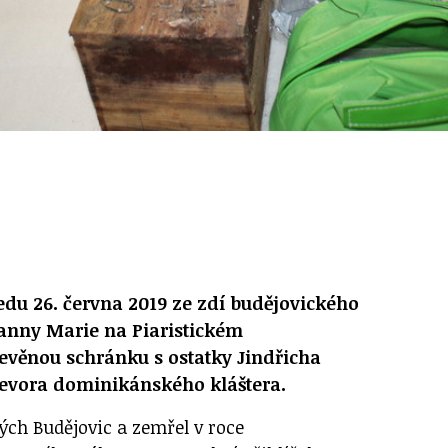
edu 26. června 2019 ze zdí budějovického
Panny Marie na Piaristickém
evěnou schránku s ostatky Jindřicha
řevora dominikánského kláštera.
ých Budějovic a zemřel v roce