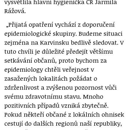
vysvětlila hlavní hygienička ČR Jarmila
Rážová.
„Přijatá opatření vychází z doporučení
epidemiologické skupiny. Budeme situaci
zejména na Karvinsku bedlivě sledovat. V
tuto chvíli je důležité předejít většímu
setkávání občanů, proto bychom za
epidemiology chtěli veřejnost v
zasažených lokalitách požádat o
zdrženlivost a zvýšenou pozornost vůči
svému zdravotnímu stavu. Mnoho
pozitivních případů vzniká zbytečně.
Pokud někteří občané z lokálních ohnisek
cestují do dalších regionů naší republiky,