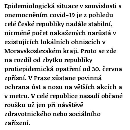
Epidemiologická situace v souvislosti s
onemocněním covid-19 je z pohledu
celé České republiky nadále stabilní,
nicméně počet nakažených narůstá v
existujících lokálních ohniscích v
Moravskoslezském kraji. Proto se zde
na rozdíl od zbytku republiky
protiepidemická opatření od 30. června
zpřísní. V Praze zůstane povinná
ochrana úst a nosu na větších akcích a
v metru. V celé republice nasadí občané
roušku už jen při návštěvě
zdravotnického nebo sociálního
zařízení.