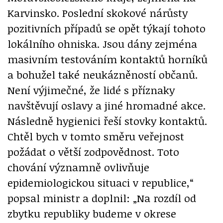
Karvinsko. Poslední skokové nárůsty
pozitivních případů se opět týkají tohoto
lokálního ohniska. Jsou dány zejména
masivním testováním kontaktů horníků
a bohužel také neukázněností občanů.
Není výjimečné, že lidé s příznaky
navštěvují oslavy a jiné hromadné akce.
Následně hygienici řeší stovky kontaktů.
Chtěl bych v tomto směru veřejnost
požádat o větší zodpovědnost. Toto
chování významně ovlivňuje
epidemiologickou situaci v republice,“
popsal ministr a doplnil: „Na rozdíl od
zbytku republiky budeme v okrese