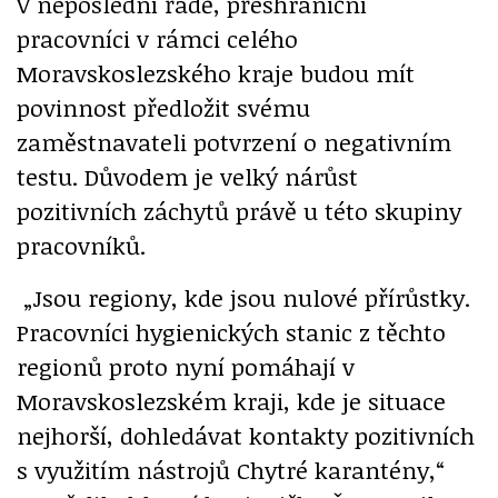
V neposlední řadě, přeshraniční
pracovníci v rámci celého
Moravskoslezského kraje budou mít
povinnost předložit svému
zaměstnavateli potvrzení o negativním
testu. Důvodem je velký nárůst
pozitivních záchytů právě u této skupiny
pracovníků.
„Jsou regiony, kde jsou nulové přírůstky.
Pracovníci hygienických stanic z těchto
regionů proto nyní pomáhají v
Moravskoslezském kraji, kde je situace
nejhorší, dohledávat kontakty pozitivních
s využitím nástrojů Chytré karantény,“