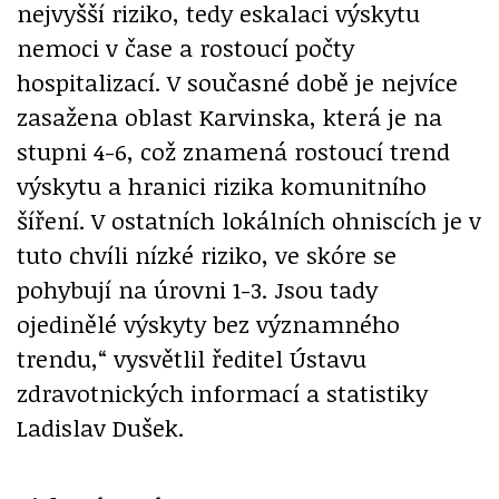
nejvyšší riziko, tedy eskalaci výskytu
nemoci v čase a rostoucí počty
hospitalizací. V současné době je nejvíce
zasažena oblast Karvinska, která je na
stupni 4-6, což znamená rostoucí trend
výskytu a hranici rizika komunitního
šíření. V ostatních lokálních ohniscích je v
tuto chvíli nízké riziko, ve skóre se
pohybují na úrovni 1-3. Jsou tady
ojedinělé výskyty bez významného
trendu,“ vysvětlil ředitel Ústavu
zdravotnických informací a statistiky
Ladislav Dušek.