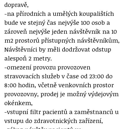
dopravě,
-na přírodních a umělých koupalištích
bude ve stejný čas nejvýše 100 osob a
zároveň nejvýše jeden návštěvník na 10
m2 prostorů přístupných návštěvníkům,
Návštěvníci by měli dodržovat odstup
alespoň 2 metry.
-omezení provozu provozoven
stravovacích služeb v čase od 23:00 do
8:00 hodin, včetně venkovních prostor
provozovny, prodej je možný výdejovým
okénkem,
-vstupní filtr pacientů a zaměstnanců u
vstupu do zdravotnických zařízení,