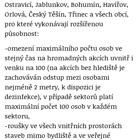
Ostravicí, Jablunkov, Bohumín, Havířov,
Orlová, Český Těšín, Třinec a všech obcí,
pro které vykonávají rozšířenou
působnost:
-omezení maximálního počtu osob ve
stejný čas na hromadných akcích uvnitř i
venku na 100 (na akcích bez hlediště je
zachováván odstup mezi osobami
nejméně 2 metry, k dispozici je
dezinfekce), v případě sektorů platí
maximální počet 100 osob v každém
sektoru,
-roušky ve všech vnitřních prostorách
staveb mimo bydliště a ve veřejné