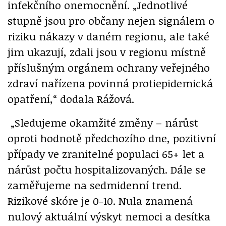
infekčního onemocnění. „Jednotlivé
stupně jsou pro občany nejen signálem o
riziku nákazy v daném regionu, ale také
jim ukazují, zdali jsou v regionu místně
příslušným orgánem ochrany veřejného
zdraví nařízena povinná protiepidemická
opatření,“ dodala Rážová.
„Sledujeme okamžité změny – nárůst
oproti hodnotě předchozího dne, pozitivní
případy ve zranitelné populaci 65+ let a
nárůst počtu hospitalizovaných. Dále se
zaměřujeme na sedmidenní trend.
Rizikové skóre je 0-10. Nula znamená
nulový aktuální výskyt nemoci a desítka