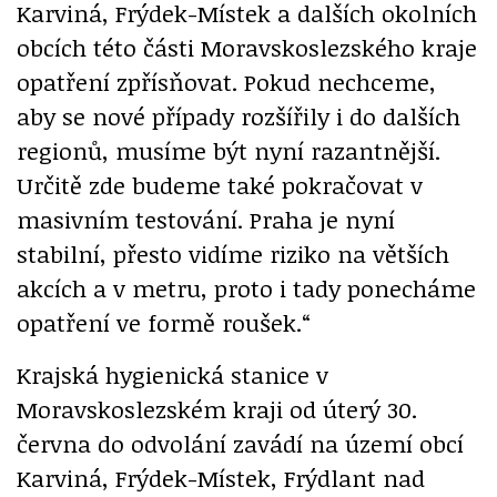
Karviná, Frýdek-Místek a dalších okolních
obcích této části Moravskoslezského kraje
opatření zpřísňovat. Pokud nechceme,
aby se nové případy rozšířily i do dalších
regionů, musíme být nyní razantnější.
Určitě zde budeme také pokračovat v
masivním testování. Praha je nyní
stabilní, přesto vidíme riziko na větších
akcích a v metru, proto i tady ponecháme
opatření ve formě roušek.“
Krajská hygienická stanice v
Moravskoslezském kraji od úterý 30.
června do odvolání zavádí na území obcí
Karviná, Frýdek-Místek, Frýdlant nad