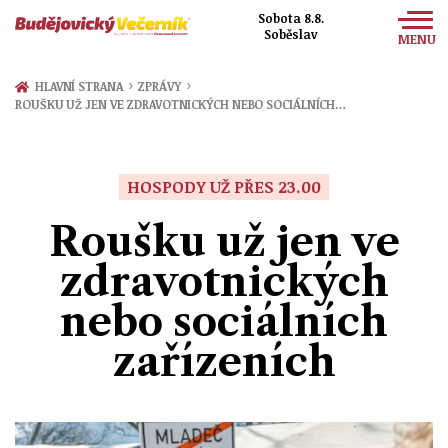
Sobota 8.8.
Soběslav
MENU
Zprávy
›
›
HLAVNÍ STRANA
ZPRÁVY
ROUŠKU UŽ JEN VE ZDRAVOTNICKÝCH NEBO SOCIÁLNÍCH…
Sport
Kultura
HOSPODY UŽ PŘES 23.00
Společnost
Roušku už jen ve
zdravotnických
nebo sociálních
zařízeních