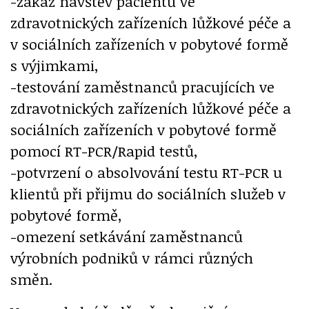
-zákaz návštěv pacientů ve
zdravotnických zařízeních lůžkové péče a
v sociálních zařízeních v pobytové formě
s výjimkami,
-testování zaměstnanců pracujících ve
zdravotnických zařízeních lůžkové péče a
sociálních zařízeních v pobytové formě
pomocí RT-PCR/Rapid testů,
-potvrzení o absolvování testu RT-PCR u
klientů při přijmu do sociálních služeb v
pobytové formě,
-omezení setkávání zaměstnanců
výrobních podniků v rámci různých
směn.