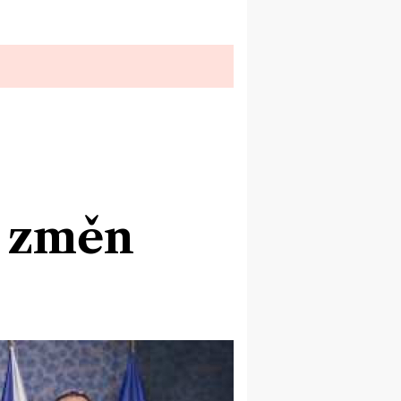
y změn