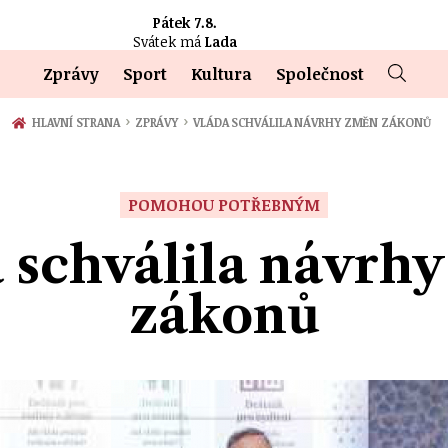
Pátek 7.8.
Svátek má
Lada
Zprávy
Sport
Kultura
Společnost
›
›
HLAVNÍ STRANA
ZPRÁVY
VLÁDA SCHVÁLILA NÁVRHY ZMĚN ZÁKONŮ
POMOHOU POTŘEBNÝM
 schválila návrh
zákonů