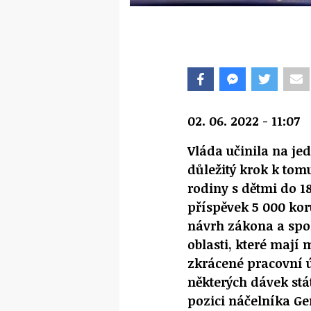
02. 06. 2022 - 11:07
Vláda učinila na je
důležitý krok k tom
rodiny s dětmi do 18
příspěvek 5 000 kor
návrh zákona a spolu
oblasti, které mají
zkrácené pracovní ú
některých dávek stá
pozici náčelníka Ge