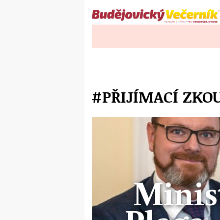
#PŘIJÍMACÍ ZKO
Minist