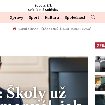
Sobota 8.8.
Svátek má
Soběslav
Zprávy
Sport
Kultura
Společnost
›
HLAVNÍ STRANA
ČLÁNKY SE ŠTÍTKEM "ROBERT PLAGA"
ZPR
: Školy už