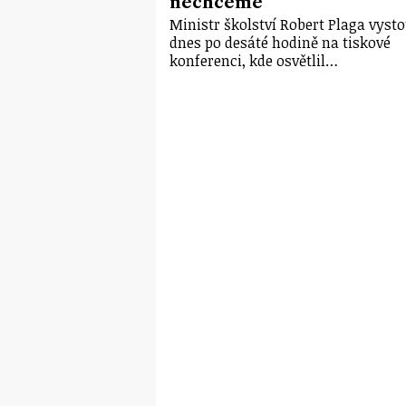
nechceme
Ministr školství Robert Plaga vysto
dnes po desáté hodině na tiskové
konferenci, kde osvětlil…