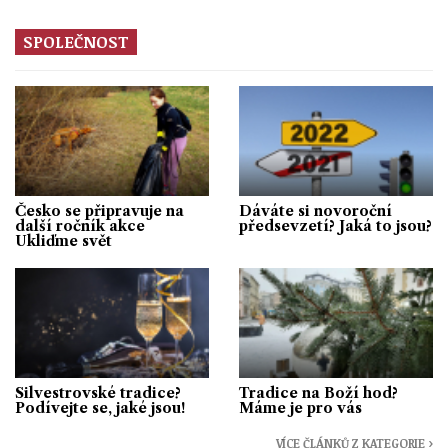
SPOLEČNOST
Česko se připravuje na
Dáváte si novoroční
další ročník akce
předsevzetí? Jaká to jsou?
Ukliďme svět
Silvestrovské tradice?
Tradice na Boží hod?
Podívejte se, jaké jsou!
Máme je pro vás
VÍCE ČLÁNKŮ Z KATEGORIE ›