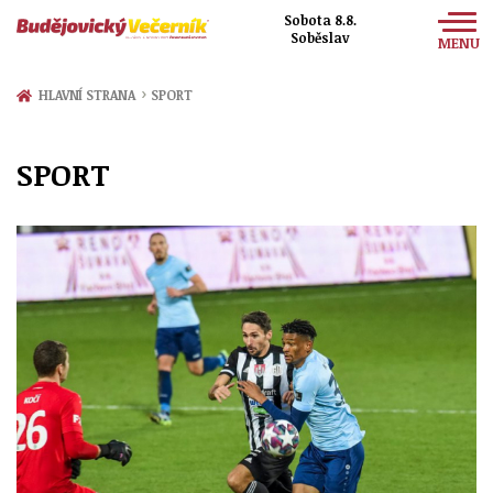
Sobota 8.8.
Soběslav
MENU
Zprávy
›
HLAVNÍ STRANA
SPORT
Sport
SPORT
Kultura
Společnost