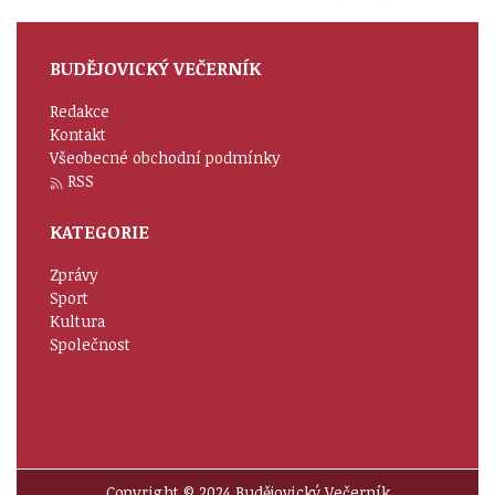
BUDĚJOVICKÝ VEČERNÍK
Redakce
Kontakt
Všeobecné obchodní podmínky
RSS
KATEGORIE
Zprávy
Sport
Kultura
Společnost
Copyright © 2024 Budějovický Večerník